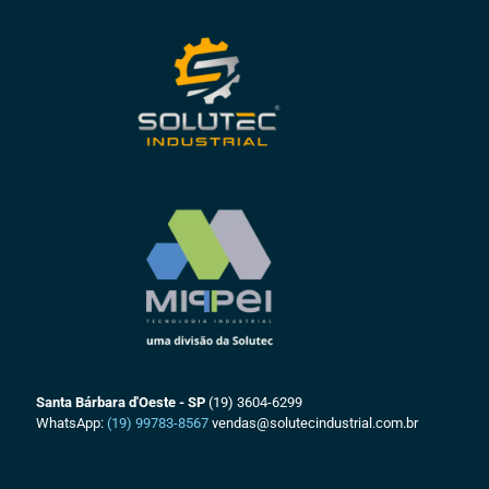
Santa Bárbara d'Oeste - SP
(19) 3604-6299
WhatsApp:
(19) 99783-8567
vendas@solutecindustrial.com.br