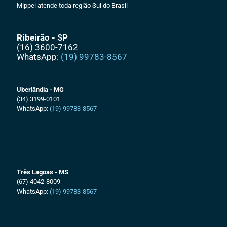
Mippei atende toda região Sul do Brasil
Ribeirão - SP
(16) 3600-7162
WhatsApp:
(19) 99783-8567
Uberlândia - MG
(34) 3199-0101
WhatsApp:
(19) 99783-8567
Três Lagoas - MS
(67) 4042-8009
WhatsApp:
(19) 99783-8567