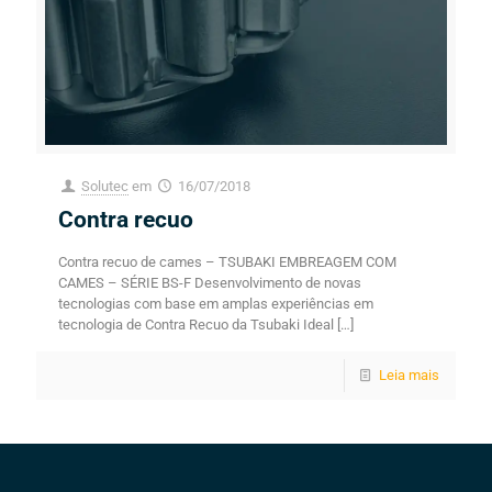
Solutec
em
16/07/2018
Contra recuo
Contra recuo de cames – TSUBAKI EMBREAGEM COM
CAMES – SÉRIE BS-F Desenvolvimento de novas
tecnologias com base em amplas experiências em
tecnologia de Contra Recuo da Tsubaki Ideal
[…]
Leia mais