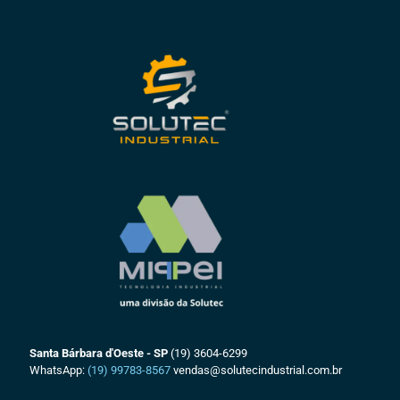
Santa Bárbara d'Oeste - SP
(19) 3604-6299
WhatsApp:
(19) 99783-8567
vendas@solutecindustrial.com.br