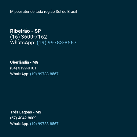
Mippei atende toda região Sul do Brasil
Ribeirão - SP
(16) 3600-7162
WhatsApp:
(19) 99783-8567
Uberlândia - MG
(34) 3199-0101
WhatsApp:
(19) 99783-8567
Três Lagoas - MS
(67) 4042-8009
WhatsApp:
(19) 99783-8567