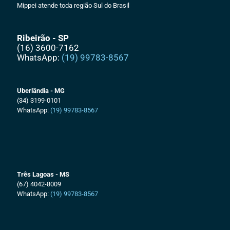
Mippei atende toda região Sul do Brasil
Ribeirão - SP
(16) 3600-7162
WhatsApp:
(19) 99783-8567
Uberlândia - MG
(34) 3199-0101
WhatsApp:
(19) 99783-8567
Três Lagoas - MS
(67) 4042-8009
WhatsApp:
(19) 99783-8567