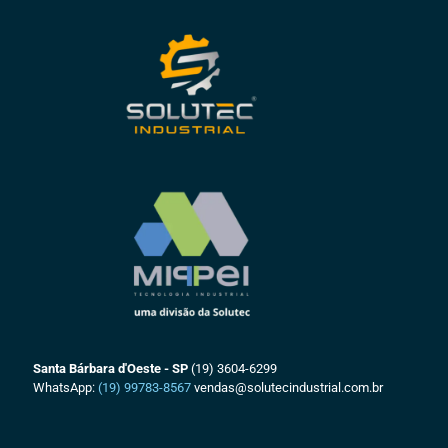
Santa Bárbara d'Oeste - SP
(19) 3604-6299
WhatsApp:
(19) 99783-8567
vendas@solutecindustrial.com.br