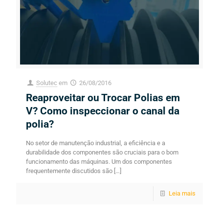
Solutec
em
26/08/2016
Reaproveitar ou Trocar Polias em
V? Como inspeccionar o canal da
polia?
No setor de manutenção industrial, a eficiência e a
durabilidade dos componentes são cruciais para o bom
funcionamento das máquinas. Um dos componentes
frequentemente discutidos são
[…]
Leia mais