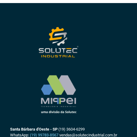
Santa Bárbara d'Oeste - SP
(19) 3604-6299
WhatsApp:
(19) 99783-8567
vendas@solutecindustrial.com.br