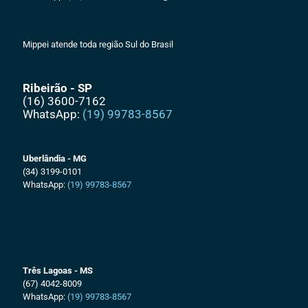
Mippei atende toda região Sul do Brasil
Ribeirão - SP
(16) 3600-7162
WhatsApp:
(19) 99783-8567
Uberlândia - MG
(34) 3199-0101
WhatsApp:
(19) 99783-8567
Três Lagoas - MS
(67) 4042-8009
WhatsApp:
(19) 99783-8567