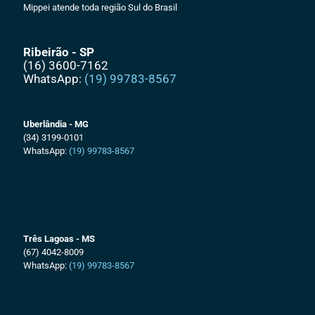
Mippei atende toda região Sul do Brasil
Ribeirão - SP
(16) 3600-7162
WhatsApp:
(19) 99783-8567
Uberlândia - MG
(34) 3199-0101
WhatsApp:
(19) 99783-8567
Três Lagoas - MS
(67) 4042-8009
WhatsApp:
(19) 99783-8567