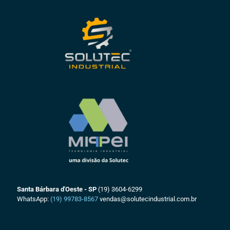
Santa Bárbara d'Oeste - SP
(19) 3604-6299
WhatsApp:
(19) 99783-8567
vendas@solutecindustrial.com.br