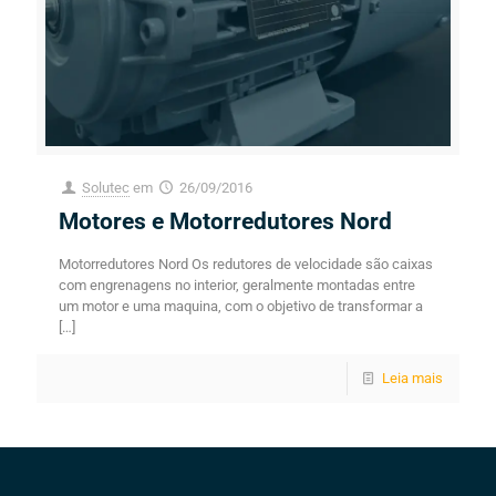
Solutec
em
26/09/2016
Motores e Motorredutores Nord
Motorredutores Nord Os redutores de velocidade são caixas
com engrenagens no interior, geralmente montadas entre
um motor e uma maquina, com o objetivo de transformar a
[…]
Leia mais