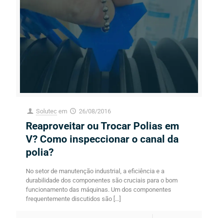
Solutec
em
26/08/2016
Reaproveitar ou Trocar Polias em
V? Como inspeccionar o canal da
polia?
No setor de manutenção industrial, a eficiência e a
durabilidade dos componentes são cruciais para o bom
funcionamento das máquinas. Um dos componentes
frequentemente discutidos são
[…]