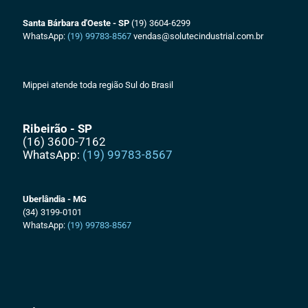
Santa Bárbara d'Oeste - SP
(19) 3604-6299
WhatsApp:
(19) 99783-8567
vendas@solutecindustrial.com.br
Mippei atende toda região Sul do Brasil
Ribeirão - SP
(16) 3600-7162
WhatsApp:
(19) 99783-8567
Uberlândia - MG
(34) 3199-0101
WhatsApp:
(19) 99783-8567