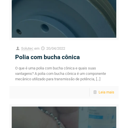
Solutec
em
20/04/2022
Polia com bucha cônica
O que é uma polia com bucha cônica e quais suas
vantagens? A polia com bucha cônica é um componente
mecânico utilizado para transmissão de potência,
[…]
Leia mais