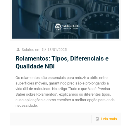
Solutec
em
13/01/2025
Rolamentos: Tipos, Diferenciais e
Qualidade NBI
Os rolamentos são essenciais para reduzir o atrito entre
superfícies móveis, garantindo precisão e prolongando a
vida útil de máquinas. No artigo "Tudo o que Você Precisa
Saber sobre Rolamentos", explicamos os diferentes tipos,
suas aplicações e como escolher a melhor opção para cada
necessidade.
Leia mais