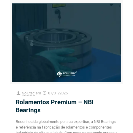
Solutec
em
07/01/2025
Rolamentos Premium – NBI
Bearings
Reconhecida globalmente por sua expertise, a NBI Bearings
é referência na fabricação de rolamentos e componentes
industriais de alta qualidade. Com sede no mercado europeu