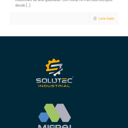
desde
[…]
Leia mais