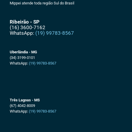
Mippei atende toda região Sul do Brasil
Ribeirão - SP
(16) 3600-7162
WhatsApp:
(19) 99783-8567
Uberlândia - MG
(34) 3199-0101
WhatsApp:
(19) 99783-8567
Três Lagoas - MS
(67) 4042-8009
WhatsApp:
(19) 99783-8567