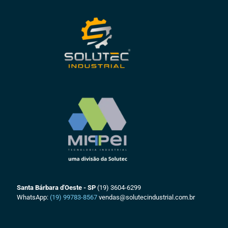
Santa Bárbara d'Oeste - SP
(19) 3604-6299
WhatsApp:
(19) 99783-8567
vendas@solutecindustrial.com.br