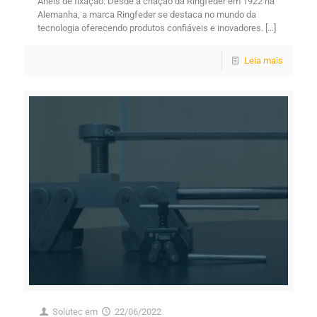
Anéis de fixação: Desde a criação da Ringfeder em 1922 na
Alemanha, a marca Ringfeder se destaca no mundo da
tecnologia oferecendo produtos confiáveis ​​e inovadores.
[…]
Leia mais
Solutec
em
22/06/2022