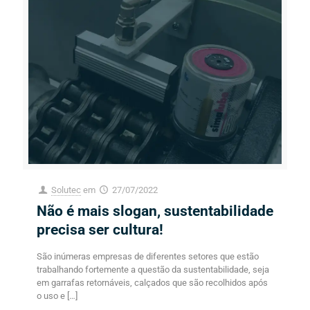
Solutec
em
27/07/2022
Não é mais slogan, sustentabilidade
precisa ser cultura!
São inúmeras empresas de diferentes setores que estão
trabalhando fortemente a questão da sustentabilidade, seja
em garrafas retornáveis, calçados que são recolhidos após
o uso e
[…]