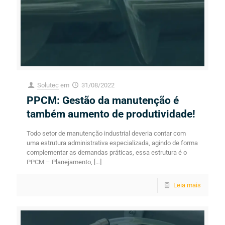
Solutec
em
31/08/2022
PPCM: Gestão da manutenção é
também aumento de produtividade!
Todo setor de manutenção industrial deveria contar com
uma estrutura administrativa especializada, agindo de forma
complementar as demandas práticas, essa estrutura é o
PPCM – Planejamento,
[…]
Leia mais