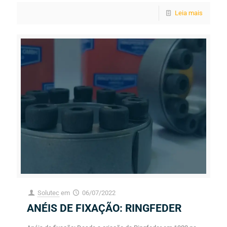
Leia mais
Solutec
em
06/07/2022
ANÉIS DE FIXAÇÃO: RINGFEDER