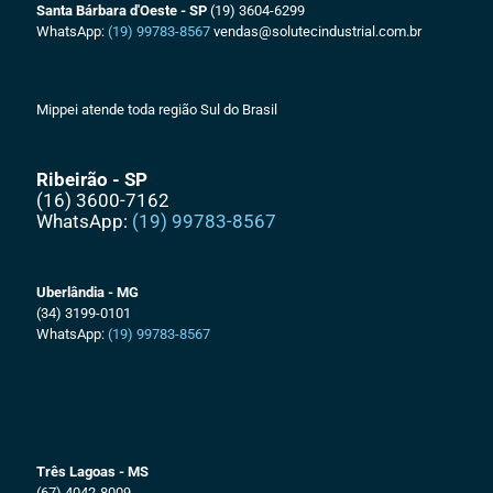
Santa Bárbara d'Oeste - SP
(19) 3604-6299
WhatsApp:
(19) 99783-8567
vendas@solutecindustrial.com.br
Mippei atende toda região Sul do Brasil
Ribeirão - SP
(16) 3600-7162
WhatsApp:
(19) 99783-8567
Uberlândia - MG
(34) 3199-0101
WhatsApp:
(19) 99783-8567
Três Lagoas - MS
(67) 4042-8009