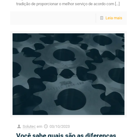
tradição de proporcionar o melhor serviço de acordo com
[…]
Leia mais
Solutec
em
03/10/2023
Você sabe quais são as diferenças