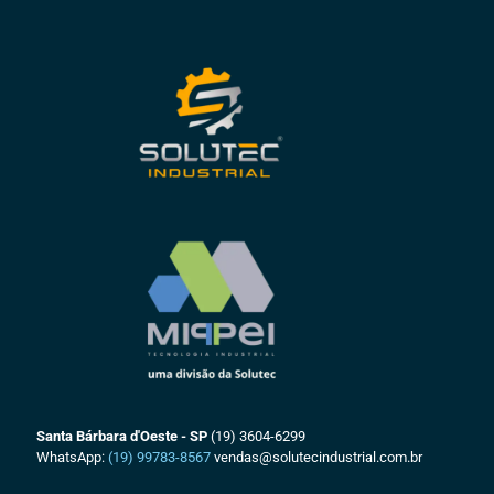
Santa Bárbara d'Oeste - SP
(19) 3604-6299
WhatsApp:
(19) 99783-8567
vendas@solutecindustrial.com.br