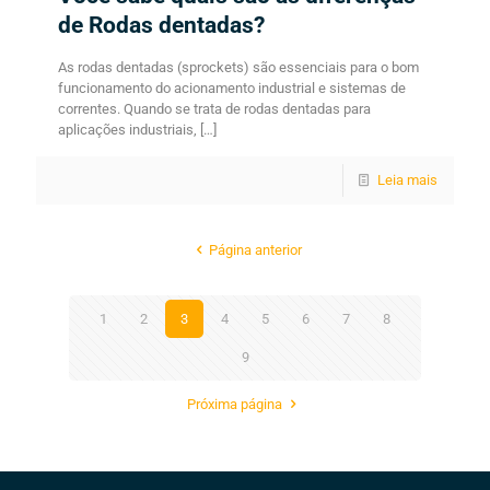
de Rodas dentadas?
As rodas dentadas (sprockets) são essenciais para o bom
funcionamento do acionamento industrial e sistemas de
correntes. Quando se trata de rodas dentadas para
aplicações industriais,
[…]
Leia mais
Página anterior
1
2
3
4
5
6
7
8
9
Próxima página