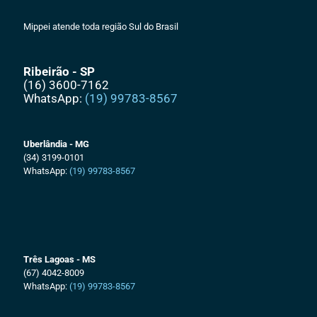
Mippei atende toda região Sul do Brasil
Ribeirão - SP
(16) 3600-7162
WhatsApp:
(19) 99783-8567
Uberlândia - MG
(34) 3199-0101
WhatsApp:
(19) 99783-8567
Três Lagoas - MS
(67) 4042-8009
WhatsApp:
(19) 99783-8567