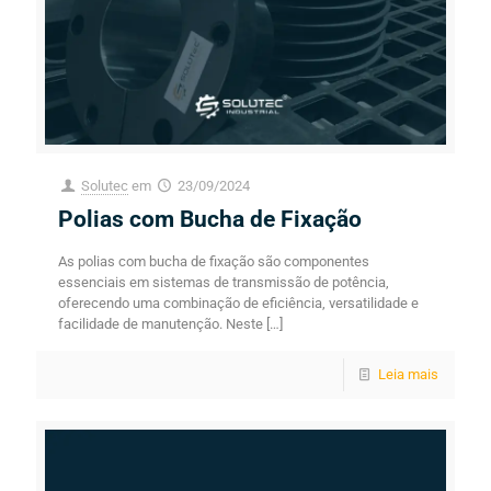
Solutec
em
23/09/2024
Polias com Bucha de Fixação
As polias com bucha de fixação são componentes
essenciais em sistemas de transmissão de potência,
oferecendo uma combinação de eficiência, versatilidade e
facilidade de manutenção. Neste
[…]
Leia mais