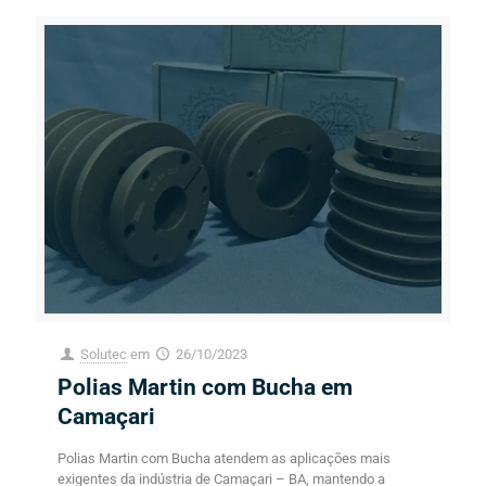
Solutec
em
26/10/2023
Polias Martin com Bucha em
Camaçari
Polias Martin com Bucha atendem as aplicações mais
exigentes da indústria de Camaçari – BA, mantendo a