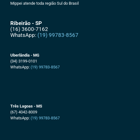
Mippei atende toda região Sul do Brasil
Ribeirão - SP
(16) 3600-7162
WhatsApp:
(19) 99783-8567
Uberlândia - MG
(34) 3199-0101
WhatsApp:
(19) 99783-8567
Três Lagoas - MS
(67) 4042-8009
WhatsApp:
(19) 99783-8567