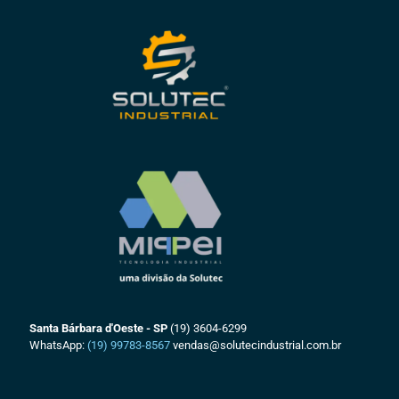
Santa Bárbara d'Oeste - SP
(19) 3604-6299
WhatsApp:
(19) 99783-8567
vendas@solutecindustrial.com.br