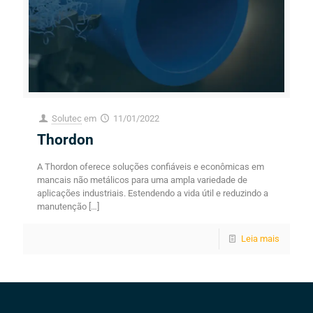
Solutec
em
11/01/2022
Thordon
A Thordon oferece soluções confiáveis ​​e econômicas em
mancais não metálicos para uma ampla variedade de
aplicações industriais. Estendendo a vida útil e reduzindo a
manutenção
[…]
Leia mais