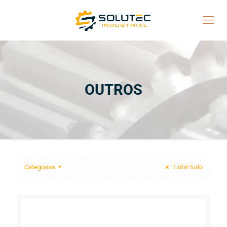
OUTROS
Categorias
Exibir tudo