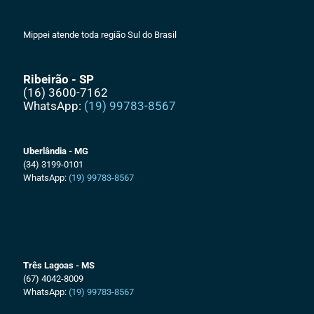
Mippei atende toda região Sul do Brasil
Ribeirão - SP
(16) 3600-7162
WhatsApp:
(19) 99783-8567
Uberlândia - MG
(34) 3199-0101
WhatsApp:
(19) 99783-8567
Três Lagoas - MS
(67) 4042-8009
WhatsApp:
(19) 99783-8567