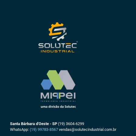
Santa Bárbara d'Oeste - SP
(19) 3604-6299
WhatsApp:
(19) 99783-8567
vendas@solutecindustrial.com.br