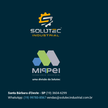
Santa Bárbara d'Oeste - SP
(19) 3604-6299
WhatsApp:
(19) 99783-8567
vendas@solutecindustrial.com.br