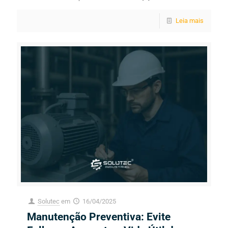
Leia mais
Solutec
em
16/04/2025
Manutenção Preventiva: Evite