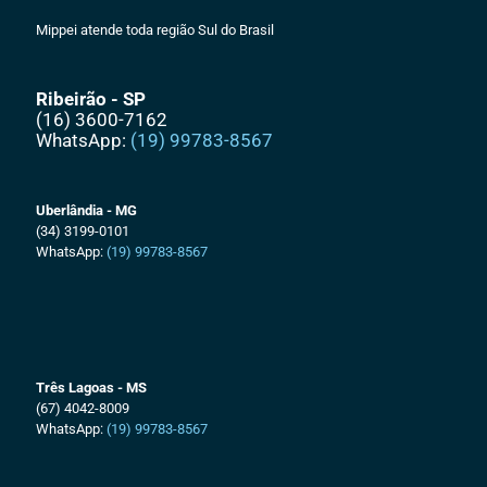
Mippei atende toda região Sul do Brasil
Ribeirão - SP
(16) 3600-7162
WhatsApp:
(19) 99783-8567
Uberlândia - MG
(34) 3199-0101
WhatsApp:
(19) 99783-8567
Três Lagoas - MS
(67) 4042-8009
WhatsApp:
(19) 99783-8567