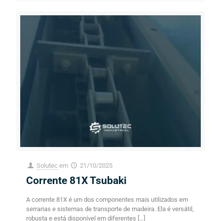
Solutec
em
21/10/2025
Corrente 81X Tsubaki
A corrente 81X é um dos componentes mais utilizados em
serrarias e sistemas de transporte de madeira. Ela é versátil,
robusta e está disponível em diferentes
[…]