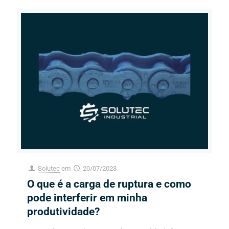
Solutec
em
20/07/2023
O que é a carga de ruptura e como
pode interferir em minha
produtividade?