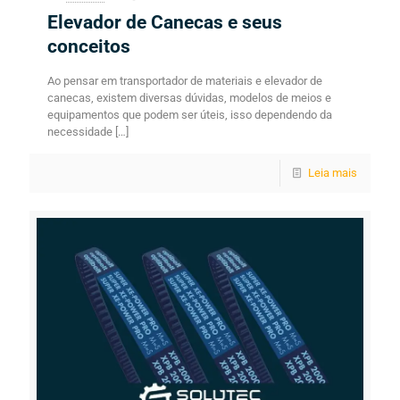
Elevador de Canecas e seus
conceitos
Ao pensar em transportador de materiais e elevador de
canecas, existem diversas dúvidas, modelos de meios e
equipamentos que podem ser úteis, isso dependendo da
necessidade
[…]
Leia mais