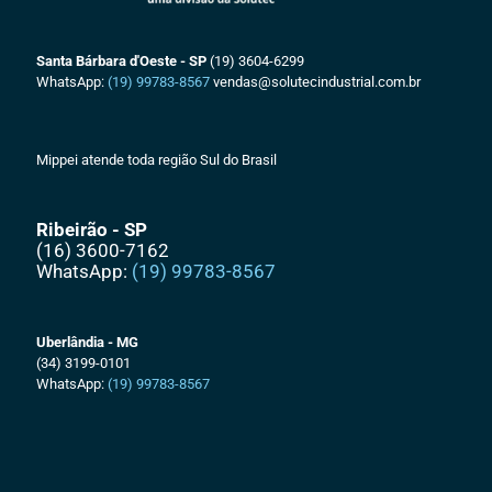
Santa Bárbara d'Oeste - SP
(19) 3604-6299
WhatsApp:
(19) 99783-8567
vendas@solutecindustrial.com.br
Mippei atende toda região Sul do Brasil
Ribeirão - SP
(16) 3600-7162
WhatsApp:
(19) 99783-8567
Uberlândia - MG
(34) 3199-0101
WhatsApp:
(19) 99783-8567