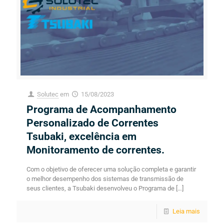
Solutec
em
15/08/2023
Programa de Acompanhamento
Personalizado de Correntes
Tsubaki, excelência em
Monitoramento de correntes.
Com o objetivo de oferecer uma solução completa e garantir
o melhor desempenho dos sistemas de transmissão de
seus clientes, a Tsubaki desenvolveu o Programa de
[…]
Leia mais