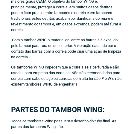
maiores graus CEMA. O objetivo do tambor WING é,
principalmente, proteger a correia, em muitos casos detritos
podem ficar presos entre tambores e correia e em tambores
tradicionais estes detritos acabam por danificar a correia e o
revestimento do tambor e, em casos extremos, podem até furar a
correia.
Com o tambor WING o material cai entre as barras e é expelido
pelo tambor para fora de seu interior. A vibração causado por o
contato das barras com a correia pode criar uma ação de limpeza
na correia.
Os tambores WING impedem que a correia seja perfurada e são
usadas para empresa das correias. Não são recomendados para
correia com cabo de aço ou correias com alta tensão P e W e não
existem tambores WING de engenharia.
PARTES DO TAMBOR WING:
Todos os tambores Wing possuem o desenho do tubo final. As
partes dos tambores Wing são: