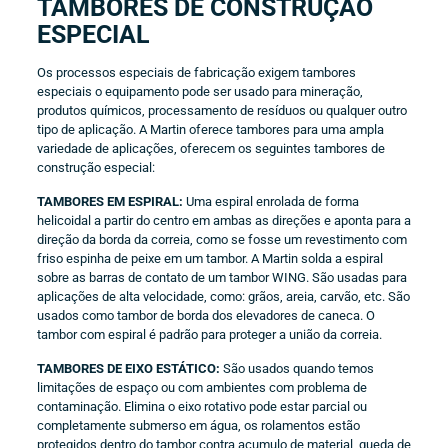
TAMBORES DE CONSTRUÇÃO
ESPECIAL
Os processos especiais de fabricação exigem tambores
especiais o equipamento pode ser usado para mineração,
produtos químicos, processamento de resíduos ou qualquer outro
tipo de aplicação. A Martin oferece tambores para uma ampla
variedade de aplicações, oferecem os seguintes tambores de
construção especial:
TAMBORES EM ESPIRAL:
Uma espiral enrolada de forma
helicoidal a partir do centro em ambas as direções e aponta para a
direção da borda da correia, como se fosse um revestimento com
friso espinha de peixe em um tambor. A Martin solda a espiral
sobre as barras de contato de um tambor WING. São usadas para
aplicações de alta velocidade, como: grãos, areia, carvão, etc. São
usados como tambor de borda dos elevadores de caneca. O
tambor com espiral é padrão para proteger a união da correia.
TAMBORES DE EIXO ESTÁTICO:
São usados quando temos
limitações de espaço ou com ambientes com problema de
contaminação. Elimina o eixo rotativo pode estar parcial ou
completamente submerso em água, os rolamentos estão
protegidos dentro do tambor contra acumulo de material, queda de