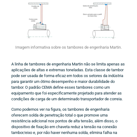
Imagem informativa sobre os tambores de engenharia Martin.
A linha de tambores de engenharia Martin não se limita apenas as
aplicações de altas e extremas toneladas. Esta classe de tambor
pode ser usada de forma eficaz em todos os setores da indústria
para garantir um ótimo desempenho e maior durabilidade do
tambor. O padrão CEMA define esses tambores como um
equipamento que foi especificamente projetado para atender as
condições de carga de um determinado transportador de correia.
Como podemos ver na figura, os tambores de engenharia
oferecem solda de penetração total o que promove uma
resistência adicional nos pontos de alta tensão, além disso, o
dispositivo de fixação em chaveta reduz a tensão na conexão
tambor/eixo e, por não haver nenhuma solda, elimina falha na