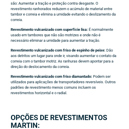
são: Aumentar a tração e proteção contra desgaste. O
revestimento ranhorados reduzem o acúmulo de material entre
tambor e correia e elimina a umidade evitando o deslizamento da
correia.
Revestimento vulcanizado com superfície lisa:
É normalmente
usado em tambores que não são motrizes e onde não é
necessário eliminar a umidade para aumentar a tração.
Revestimento vulcanizado com friso de espinho de peixe:
Dão
aos detritos um lugar para onde ir, visando aumentar o contato da
correia com o tambor motriz. As ranhuras devem apontar para a
direção do deslocamento da correia.
Revestimento vulcanizado com friso diamantado:
Podem ser
utilizados para aplicações de transportadores reversíveis. Outros
padrões de revestimento menos comuns incluem os
revestimentos horizontal e o radial.
OPÇÕES DE REVESTIMENTOS
MARTIN: