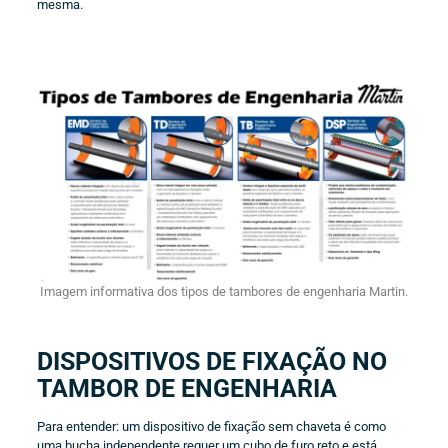
mesma.
Imagem informativa dos tipos de tambores de engenharia Martin.
DISPOSITIVOS DE FIXAÇÃO NO
TAMBOR DE ENGENHARIA
Para entender: um dispositivo de fixação sem chaveta é como
uma bucha independente requer um cubo de furo reto e está