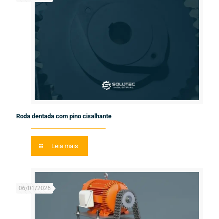
Roda dentada com pino cisalhante
Leia mais
06/01/2026