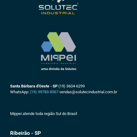
Santa Bárbara d'Oeste - SP
(19) 3604-6299
WhatsApp:
(19) 99783-8567
vendas@solutecindustrial.com.br
Mippei atende toda região Sul do Brasil
Ribeirão - SP