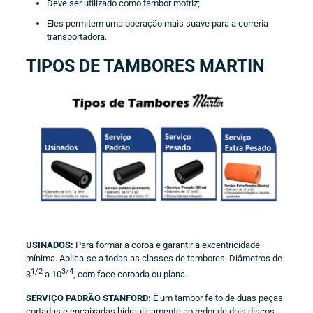
Deve ser utilizado como tambor motriz;
Eles permitem uma operação mais suave para a correria
transportadora.
TIPOS DE TAMBORES MARTIN
USINADOS:
Para formar a coroa e garantir a excentricidade
mínima. Aplica-se a todas as classes de tambores. Diâmetros de
1/2
3/4
3
a 10
, com face coroada ou plana.
SERVIÇO PADRÃO STANFORD:
É um tambor feito de duas peças
cortadas e encaixadas hidraulicamente ao redor de dois discos