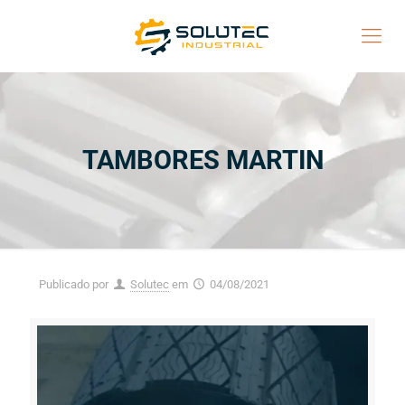
TAMBORES MARTIN
Publicado por
Solutec
em
04/08/2021