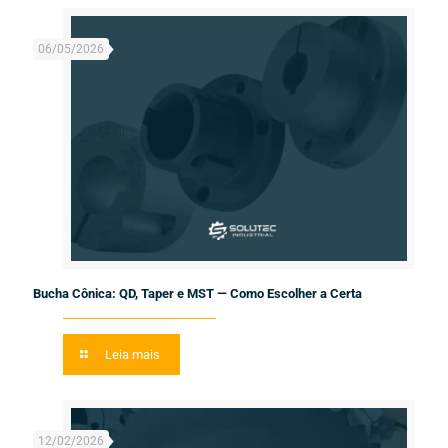
06/05/2026
Bucha Cônica: QD, Taper e MST — Como Escolher a Certa
Leia mais
12/02/2026