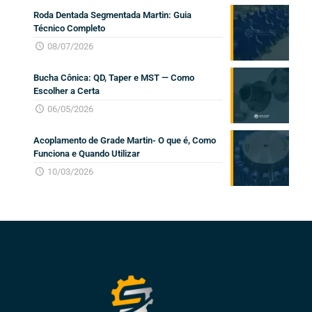
Roda Dentada Segmentada Martin: Guia
Técnico Completo
08/07/2026
Bucha Cônica: QD, Taper e MST — Como
Escolher a Certa
06/05/2026
Acoplamento de Grade Martin- O que é, Como
Funciona e Quando Utilizar
10/03/2026