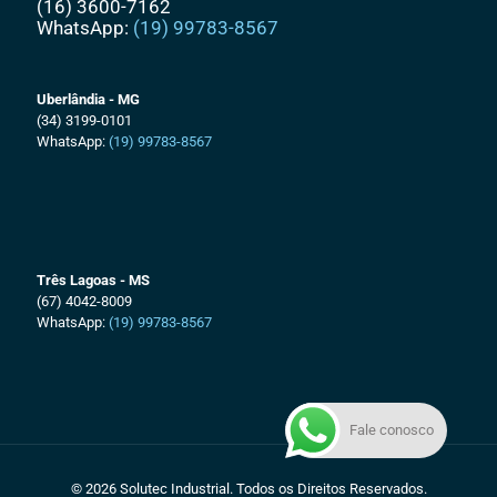
(16) 3600-7162
WhatsApp:
(19) 99783-8567
Uberlândia - MG
(34) 3199-0101
WhatsApp:
(19) 99783-8567
Três Lagoas - MS
(67) 4042-8009
WhatsApp:
(19) 99783-8567
Fale conosco
© 2026 Solutec Industrial. Todos os Direitos Reservados.