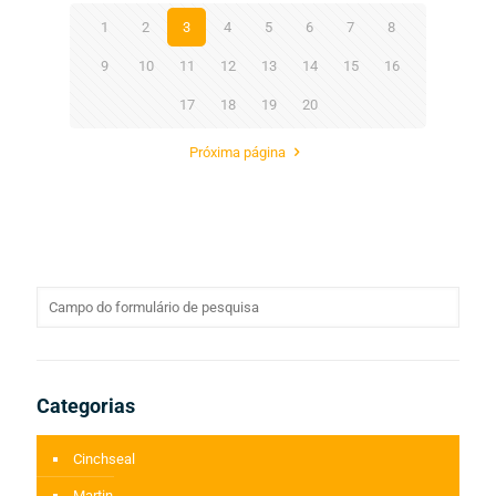
1
2
3
4
5
6
7
8
9
10
11
12
13
14
15
16
17
18
19
20
Próxima página
Categorias
Cinchseal
Martin