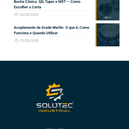
Bucha Cônica: QD, Taper e MST — Como
Escolher a Certa
06/05/2026
Acoplamento de Grade Martin- O que é, Como
Funciona e Quando Utilizar
10/03/2026