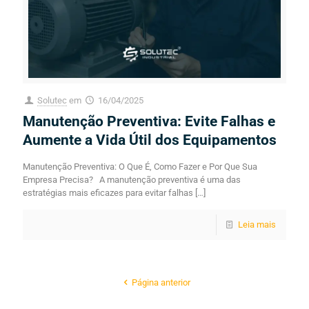
Solutec
em
16/04/2025
Manutenção Preventiva: Evite Falhas e
Aumente a Vida Útil dos Equipamentos
Manutenção Preventiva: O Que É, Como Fazer e Por Que Sua
Empresa Precisa? A manutenção preventiva é uma das
estratégias mais eficazes para evitar falhas
[…]
Leia mais
Página anterior