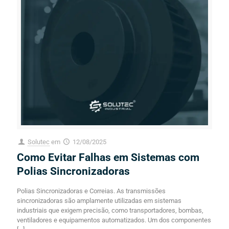
Solutec
em
12/08/2025
Como Evitar Falhas em Sistemas com
Polias Sincronizadoras
Polias Sincronizadoras e Correias. As transmissões
sincronizadoras são amplamente utilizadas em sistemas
industriais que exigem precisão, como transportadores, bombas,
ventiladores e equipamentos automatizados. Um dos componentes