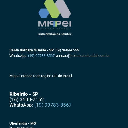
Santa Bárbara d'Oeste - SP
(19) 3604-6299
WhatsApp:
(19) 99783-8567
vendas@solutecindustrial.com.br
Mippei atende toda região Sul do Brasil
Ribeirão - SP
(16) 3600-7162
WhatsApp:
(19) 99783-8567
Uberlândia - MG